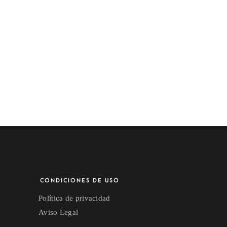
ado
CONDICIONES DE USO
Política de privacidad
Aviso Legal