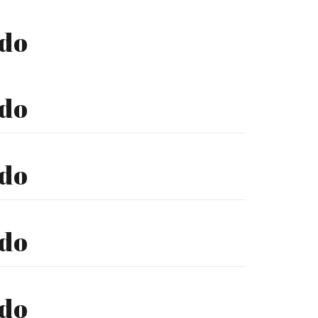
ado
ado
ado
ado
ado