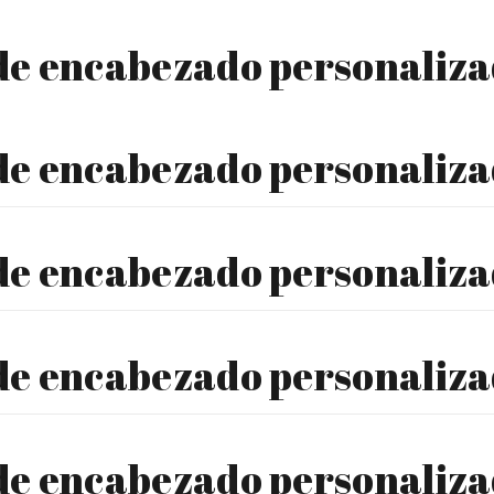
 de encabezado personaliz
 de encabezado personaliz
 de encabezado personaliz
 de encabezado personaliz
 de encabezado personaliz