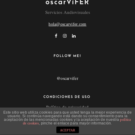
oscarVíFER
Servicios Audiovisuales
hola@oscarvifer.com
FOLLOW ME!
@oscarvifer
CONDICIONES DE USO
Política de privacidad
Este sitio web utiliza cookies para que usted tenga la mejor experiencia de
Aviso Legal
usuario. Si continúa navegando está dando su consentimiento para la
aceptación de las mencionadas cookies y la aceptación de nuestra
política
de cookies
, pinche el enlace para mayor información.
ACEPTAR