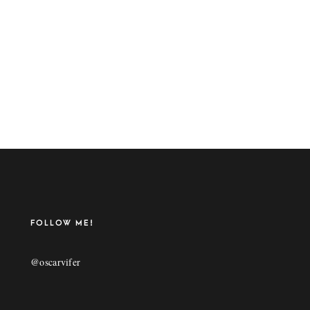
FOLLOW ME!
@oscarvifer