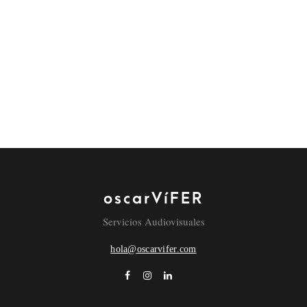
oscarVíFER
Servicios Audiovisuales
hola@oscarvifer.com