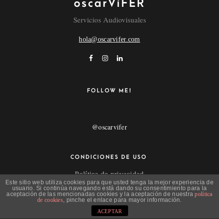
oscarVíFER
Servicios Audiovisuales
hola@oscarvifer.com
FOLLOW ME!
@oscarvifer
CONDICIONES DE USO
Política de privacidad
Este sitio web utiliza cookies para que usted tenga la mejor experiencia de
Aviso Legal
usuario. Si continúa navegando está dando su consentimiento para la
aceptación de las mencionadas cookies y la aceptación de nuestra
política
de cookies
, pinche el enlace para mayor información.
ACEPTAR