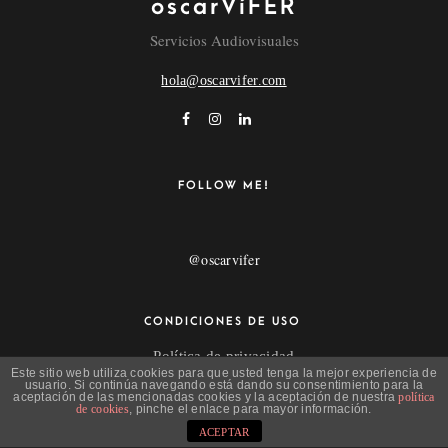
oscarVíFER
Servicios Audiovisuales
hola@oscarvifer.com
FOLLOW ME!
@oscarvifer
CONDICIONES DE USO
Política de privacidad
Este sitio web utiliza cookies para que usted tenga la mejor experiencia de
Aviso Legal
usuario. Si continúa navegando está dando su consentimiento para la
aceptación de las mencionadas cookies y la aceptación de nuestra
política
de cookies
, pinche el enlace para mayor información.
ACEPTAR