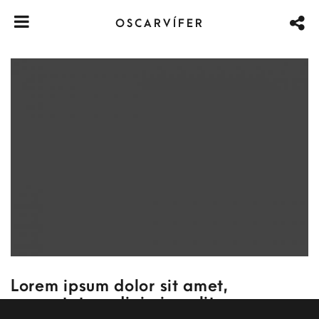
OSCARVÍFER
Lorem ipsum dolor sit amet,
consectetur adipiscing elit.