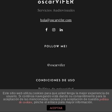
oscarVíFER
Servicios Audiovisuales
hola@oscarvifer.com
FOLLOW ME!
@oscarvifer
CONDICIONES DE USO
Política de privacidad
Este sitio web utiliza cookies para que usted tenga la mejor experiencia de
Aviso Legal
usuario. Si continúa navegando está dando su consentimiento para la
aceptación de las mencionadas cookies y la aceptación de nuestra
política
de cookies
, pinche el enlace para mayor información.
ACEPTAR