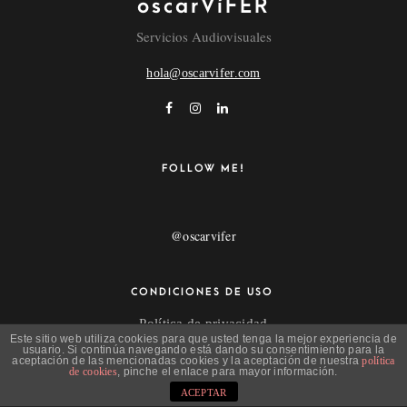
oscarVíFER
Servicios Audiovisuales
hola@oscarvifer.com
FOLLOW ME!
@oscarvifer
CONDICIONES DE USO
Política de privacidad
Este sitio web utiliza cookies para que usted tenga la mejor experiencia de
Aviso Legal
usuario. Si continúa navegando está dando su consentimiento para la
aceptación de las mencionadas cookies y la aceptación de nuestra
política
de cookies
, pinche el enlace para mayor información.
ACEPTAR