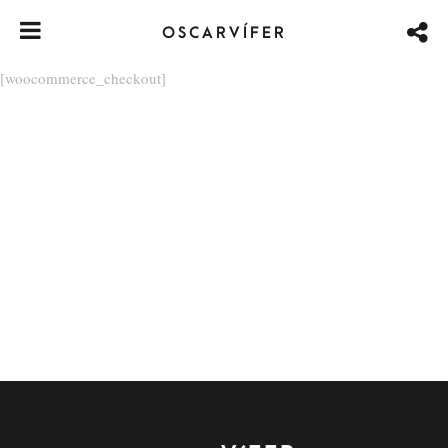
OSCARVÍFER
[woocommerce_checkout]