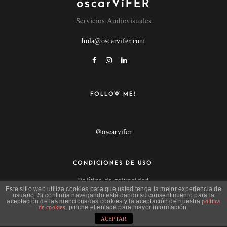
oscarVíFER
Servicios Audiovisuales
hola@oscarvifer.com
FOLLOW ME!
@oscarvifer
CONDICIONES DE USO
Política de privacidad
Este sitio web utiliza cookies para que usted tenga la mejor experiencia de
Aviso Legal
usuario. Si continúa navegando está dando su consentimiento para la
aceptación de las mencionadas cookies y la aceptación de nuestra
política
de cookies
, pinche el enlace para mayor información.
ACEPTAR