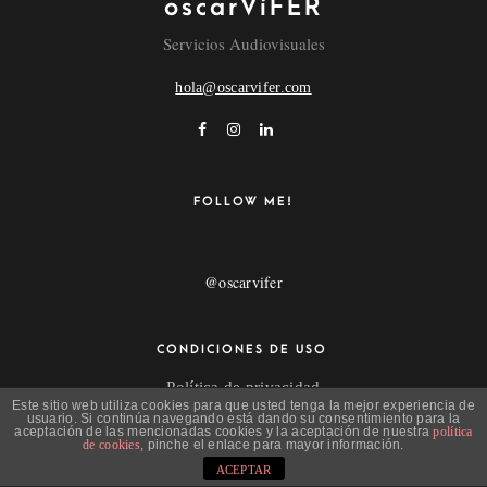
oscarVíFER
Servicios Audiovisuales
hola@oscarvifer.com
FOLLOW ME!
@oscarvifer
CONDICIONES DE USO
Política de privacidad
Este sitio web utiliza cookies para que usted tenga la mejor experiencia de
Aviso Legal
usuario. Si continúa navegando está dando su consentimiento para la
aceptación de las mencionadas cookies y la aceptación de nuestra
política
de cookies
, pinche el enlace para mayor información.
ACEPTAR